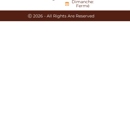
Dimanche:
Fermé
Ⓒ 2026 - All Rights Are Reserved